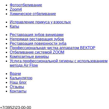
Фотоотбеливание
Zoom4
Химическое отбеливание
Исправление прикуса у взрослых
Капы
Реставрация зубов винирами
Непрямая реставрация зубов
Реставрация поверхности зуба
Профессиональная чистка аппаратом ВЕКТОР
Отбеливание системой ZOOM
Композитные виниры
Услуга профессиональной гигиены с использованием
метода Air Flow
Врачи
Калькулятор
Наш блог
Отзывы
Контакты
+7(3952)23-00-00