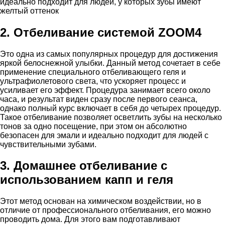
идеально подходит для людей, у которых зубы имеют
желтый оттенок
2
.
Отбеливание системой
ZOOM
4
Это одна из самых популярных процедур для достижения
яркой белоснежной улыбки. Данный метод сочетает в себе
применение специального отбеливающего геля и
ультрафиолетового света, что ускоряет процесс и
усиливает его эффект. Процедура занимает всего около
часа, и результат виден сразу после первого сеанса,
однако полный курс включает в себя до четырех процедур.
Такое отбеливание позволяет осветлить зубы на несколько
тонов за одно посещение, при этом он абсолютно
безопасен для эмали и идеально подходит для людей с
чувствительными зубами.
3
. Домашнее отбеливание с
использованием капп и геля
Этот метод основан на химическом воздействии, но в
отличие от профессионального отбеливания, его можно
проводить дома. Для этого вам подготавливают