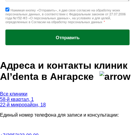
Нажимая кнопку «Отправить», я даю свое согласие на обработку моих
персональных данных, в соответствии с Федеральным законом от 27.07.2006
года №152-ФЗ «О персональных данных», на условиях и для целей,
определенных в Согласии на обработку персональных данных
*
Отправить
Адреса и контакты клиник
Al’denta
в Ангарске
Все клиники
58-й квартал, 1
​22-й микрорайон, 18
Единый номер телефона для записи и консультации: