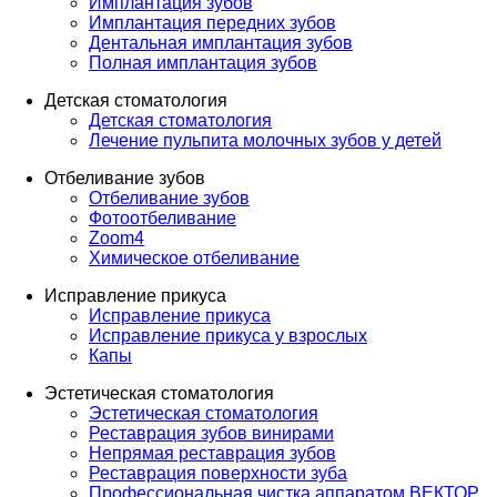
Имплантация зубов
Имплантация передних зубов
Дентальная имплантация зубов
Полная имплантация зубов
Детская стоматология
Детская стоматология
Лечение пульпита молочных зубов у детей
Отбеливание зубов
Отбеливание зубов
Фотоотбеливание
Zoom4
Химическое отбеливание
Исправление прикуса
Исправление прикуса
Исправление прикуса у взрослых
Капы
Эстетическая стоматология
Эстетическая стоматология
Реставрация зубов винирами
Непрямая реставрация зубов
Реставрация поверхности зуба
Профессиональная чистка аппаратом ВЕКТОР