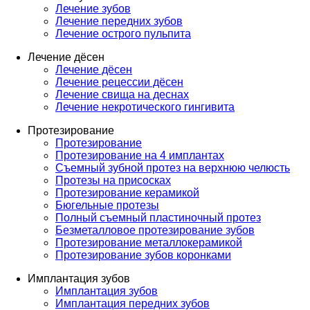
Лечение зубов
Лечение передних зубов
Лечение острого пульпита
Лечение дёсен
Лечение дёсен
Лечение рецессии дёсен
Лечение свища на деснах
Лечение некротического гингивита
Протезирование
Протезирование
Протезирование на 4 имплантах
Съемный зубной протез на верхнюю челюсть
Протезы на присосках
Протезирование керамикой
Бюгельные протезы
Полный съемный пластиночный протез
Безметалловое протезирование зубов
Протезирование металлокерамикой
Протезирование зубов коронками
Имплантация зубов
Имплантация зубов
Имплантация передних зубов