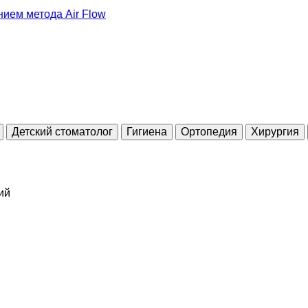
ием метода Air Flow
Детский стоматолог
Гигиена
Ортопедия
Хирургия
ий