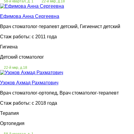
58-й квартал, д. 1
22-й мкр, д.18
Ефимова Анна Сергеевна
Врач стоматолог-терапевт детский, Гигиенист детский
Стаж работы: c 2011 года
Гигиена
Детский стоматолог
22-й мкр, д.18
Узоков Ахмад Рахматович
Врач стоматолог-ортопед, Врач стоматолог-терапевт
Стаж работы: c 2018 года
Терапия
Ортопедия
58-й квартал, д. 1