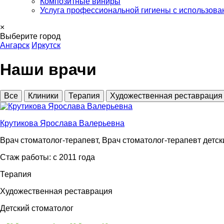
Композитные виниры
Услуга профессиональной гигиены с использован
×
Выберите город
Ангарск
Иркутск
Наши врачи
Все
Клиники
Терапия
Художественная реставрация
Крутикова Ярослава Валерьевна
Врач стоматолог-терапевт, Врач стоматолог-терапевт детск
Стаж работы: c 2011 года
Терапия
Художественная реставрация
Детский стоматолог