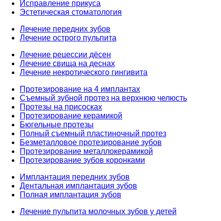
Исправление прикуса
Эстетическая стоматология
Лечение передних зубов
Лечение острого пульпита
Лечение рецессии дёсен
Лечение свища на деснах
Лечение некротического гингивита
Протезирование на 4 имплантах
Съемный зубной протез на верхнюю челюсть
Протезы на присосках
Протезирование керамикой
Бюгельные протезы
Полный съемный пластиночный протез
Безметалловое протезирование зубов
Протезирование металлокерамикой
Протезирование зубов коронками
Имплантация передних зубов
Дентальная имплантация зубов
Полная имплантация зубов
Лечение пульпита молочных зубов у детей