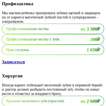
Профилактика
Мы научим ребенка тренировать зубики щеткой и защищать
их от кариеса магической зубной пастой и супероружием –
ультразвуком.
от 3 300₽
Профессиональная чистка
390₽
Профессиональная чистка 1 зуба
1 650₽
Урок гигиены
Записаться
Хирургия
Иногда кариес побеждает молочный зубик в неравной борьбе
и доктор должен разбудить постоянный зуб, чтобы он начал
расти и отомстил за младшего брата.
от 2 600₽
Удаление молочного зуба (простое):