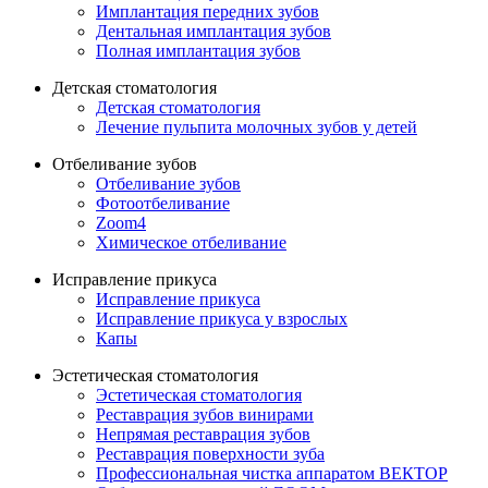
Имплантация передних зубов
Дентальная имплантация зубов
Полная имплантация зубов
Детская стоматология
Детская стоматология
Лечение пульпита молочных зубов у детей
Отбеливание зубов
Отбеливание зубов
Фотоотбеливание
Zoom4
Химическое отбеливание
Исправление прикуса
Исправление прикуса
Исправление прикуса у взрослых
Капы
Эстетическая стоматология
Эстетическая стоматология
Реставрация зубов винирами
Непрямая реставрация зубов
Реставрация поверхности зуба
Профессиональная чистка аппаратом ВЕКТОР