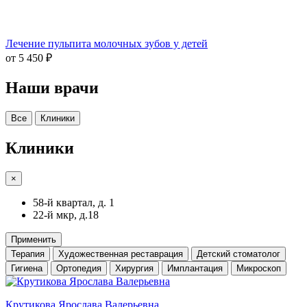
Лечение пульпита молочных зубов у детей
от 5 450 ₽
Наши врачи
Все
Клиники
Клиники
×
58-й квартал, д. 1
22-й мкр, д.18
Применить
Терапия
Художественная реставрация
Детский стоматолог
Гигиена
Ортопедия
Хирургия
Имплантация
Микроскоп
Крутикова Ярослава Валерьевна