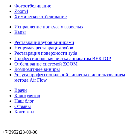
Фотоотбеливание
Zoom4
Химическое отбеливание
Исправление прикуса у взрослых
Капы
Реставрация зубов винирами
Непрямая реставрация зубов
Реставрация поверхности зуба
Профессиональная чистка аппаратом ВЕКТОР
Отбеливание системой ZOOM
Композитные виниры
Услуга профессиональной гигиены с использованием
метода Air Flow
Врачи
Калькулятор
Наш блог
Отзывы
Контакты
+7(3952)23-00-00