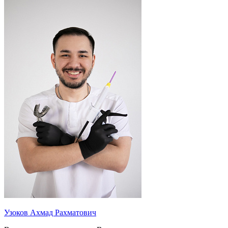
Узоков Ахмад Рахматович