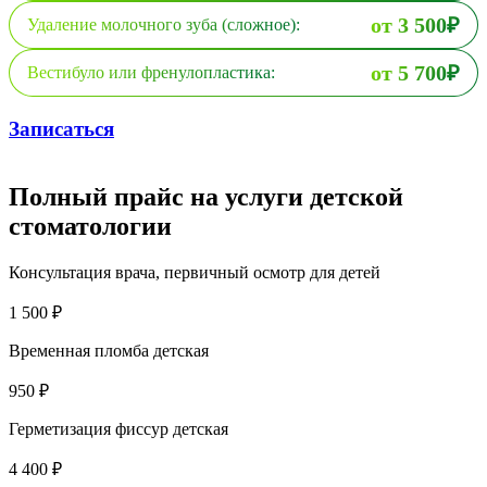
от 3 500₽
Удаление молочного зуба (сложное):
от 5 700₽
Вестибуло или френулопластика:
Записаться
Полный прайс на услуги детской
стоматологии
Консультация врача, первичный осмотр для детей
1 500 ₽
Временная пломба детская
950 ₽
Герметизация фиссур детская
4 400 ₽