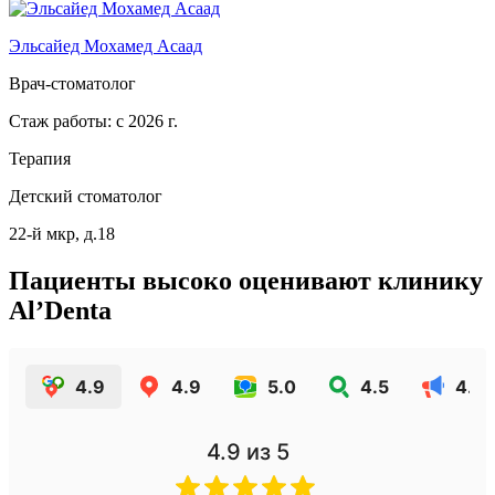
Эльсайед Мохамед Асаад
Врач-стоматолог
Стаж работы: с 2026 г.
Терапия
Детский стоматолог
22-й мкр, д.18
Пациенты высоко оценивают клинику
Al’Denta
4.9
4.9
5.0
4.5
4.2
4.9
из 5