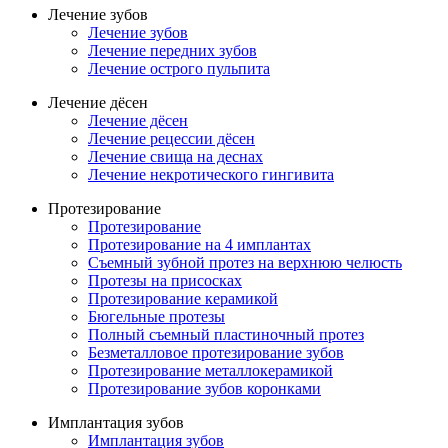
Лечение зубов
Лечение зубов
Лечение передних зубов
Лечение острого пульпита
Лечение дёсен
Лечение дёсен
Лечение рецессии дёсен
Лечение свища на деснах
Лечение некротического гингивита
Протезирование
Протезирование
Протезирование на 4 имплантах
Съемный зубной протез на верхнюю челюсть
Протезы на присосках
Протезирование керамикой
Бюгельные протезы
Полный съемный пластиночный протез
Безметалловое протезирование зубов
Протезирование металлокерамикой
Протезирование зубов коронками
Имплантация зубов
Имплантация зубов