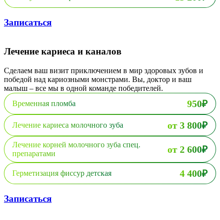
Записаться
Лечение кариеса и каналов
Сделаем ваш визит приключением в мир здоровых зубов и
победой над кариозными монстрами. Вы, доктор и ваш
малыш – все мы в одной команде победителей.
950₽
Временная пломба
от 3 800₽
Лечение кариеса молочного зуба
Лечение корней молочного зуба спец.
от 2 600₽
препаратами
4 400₽
Герметизация фиссур детская
Записаться