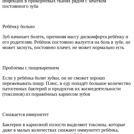
инфекции в прикорневых тканях рядом с зачатком
постоянного зуба
Ребёнку больно
Зуб начинает болеть, причиняя массу дискомфорта ребёнку и
его родителям. Ребёнок постоянно жалуется на боль в зубе, не
может заснуть, постоянно плачет, не может нормально есть
Проблемы с пищеварением
Если у ребёнка болят зубки, он не сможет хорошо
пережевывать пищу. Плюс, в еду попадёт большое количество
патогенных бактерий и продуктов их жизнедеятельности
(токсинов) из поражённых кариесом зубов
Снижается иммунитет
Бактерии в кариозной полости выделяют токсины, которые
даже в малых количествах снижают иммунитет ребёнка,