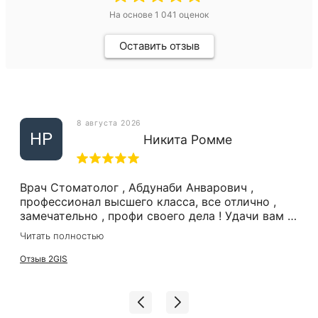
На основе
1 041
оценок
Оставить отзыв
8 августа 2026
НР
Никита Ромме
Врач Стоматолог , Абдунаби Анварович ,
профессионал высшего класса, все отлично ,
замечательно , профи своего дела ! Удачи вам в
вашей работе и побольше хороших клиентов!)
Читать полностью
Отзыв 2GIS